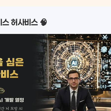
스 허사비스 🧠