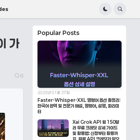
des
Popular Posts
이 가
0
2025년 01월 27일
Faster-Whisper-XXL 명령어 옵션 총정리:
한국어 완역 및 전문가 해설, 명령어, 설명, 파라미
터
Xai Grok API 월 150달
러 무료 크레딧 상세 가이드
및 활용법: 신청부터 활용까
지, 무료 API 크레딧과 앞으