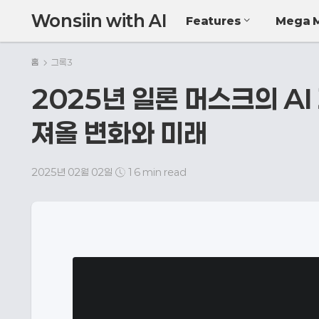
Wonsiin with AI
Features
Mega 
홈
그록3
2025년 일론 머스크의 AI 
져올 변화와 미래
2025년 02월 02일
16 min read