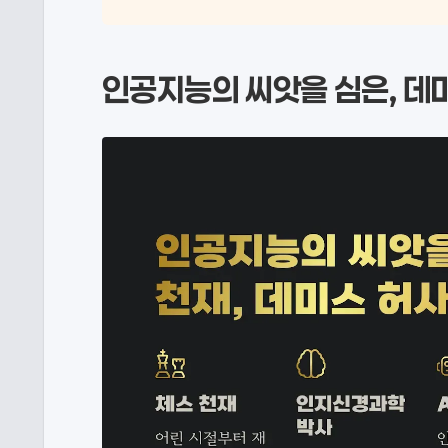
인공지능의 씨앗을 심은, 데미